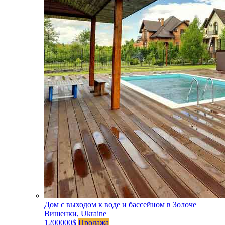
Дом с выходом к воде и бассейном в Золоче
Вишенки, Ukraine
1200000$
Продажа