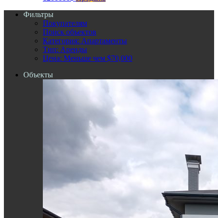
Фильтры
Покупателям
Поиск объектов
Категория: Апартаменты
Тип: Аренды
Цена: Меньше чем $70,000
Объекты