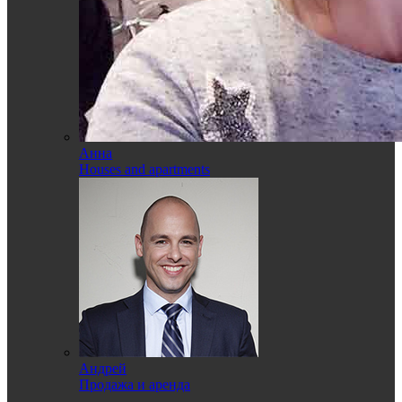
Анна
Houses and apartments
Андрей
Продажа и аренда