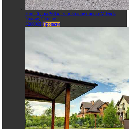
Новый дом 266 кв.м. в Золоче проект Valencia
Золоче, Ukraine
320000$
Продажа