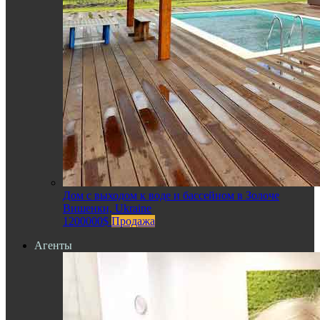
Дом с выходом к воде и бассейном в Золоче
Вишенки, Ukraine
1200000$
Продажа
Агенты