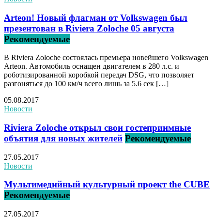
Arteon! Новый флагман от Volkswagen был
презентован в Riviera Zoloche 05 августа
Рекомендуемые
В Riviera Zoloche состоялась премьера новейшего Volkswagen
Arteon. Автомобиль оснащен двигателем в 280 л.с. и
роботизированной коробкой передач DSG, что позволяет
разгоняться до 100 км/ч всего лишь за 5.6 сек […]
05.08.2017
Новости
Riviera Zoloche открыл свои гостеприимные
объятия для новых жителей
Рекомендуемые
27.05.2017
Новости
Мультимедийный культурный проект the CUBE
Рекомендуемые
27.05.2017