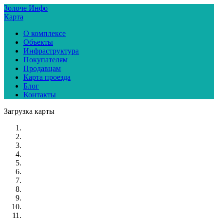
Золоче Инфо
Карта
О комплексе
Объекты
Инфраструктура
Покупателям
Продавцам
Карта проезда
Блог
Контакты
Загрузка карты