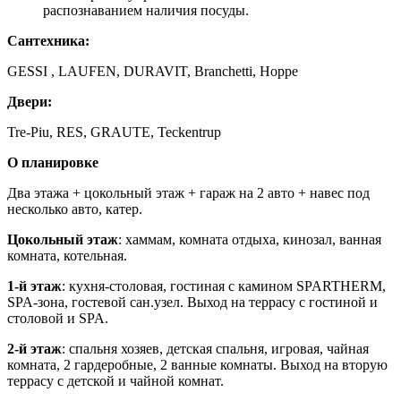
распознаванием наличия посуды.
Сантехника:
GESSI , LAUFEN, DURAVIT, Branchetti, Hoppe
Двери:
Tre-Piu, RES, GRAUTE, Teckentrup
О планировке
Два этажа + цокольный этаж + гараж на 2 авто + навес под
несколько авто, катер.
Цокольный этаж
: хаммам, комната отдыха, кинозал, ванная
комната, котельная.
1-й этаж
: кухня-столовая, гостиная с камином SPARTHERM,
SPA-зона, гостевой сан.узел. Выход на террасу с гостиной и
столовой и SPA.
2-й этаж
: спальня хозяев, детская спальня, игровая, чайная
комната, 2 гардеробные, 2 ванные комнаты. Выход на вторую
террасу с детской и чайной комнат.