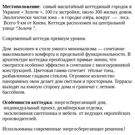
Местоположение
: самый масштабный коттеджный городок в
Украине « Золоче », 100 га застройки, около 300 жилых домов.
Экологически чистая зона – в городке озёра, вокруг — леса.
Всего 9 км от Киева. Коттедж расположен на центральной
улице “Золоче ”.
Современный коттедж премиум уровня.
Дом выполнен в стиле умного минимализма — сочетание
максимального комфорта и предельной функциональности.
В
архитектуре коттеджа преобладают прямые линии, что
смотрится особенно эффектно в сочетании с многоуровневой
конструкцией.
Цветовая гамма сочетает тёплые тона,
разбавленные гладким стеклом. Огромное количество
панорамных окон делает дом светлым и просторным. Террасы
выходят на южную сторону дома и граничат с летним
бассейном.
Особенности коттеджа
: энергосберегающий дом,
индивидуальный проект, дизайнерская отделка,
эксклюзивная сантехника и мебель от ведущих европейских
производителей.
Использованы современные энергосберегающие решения.!