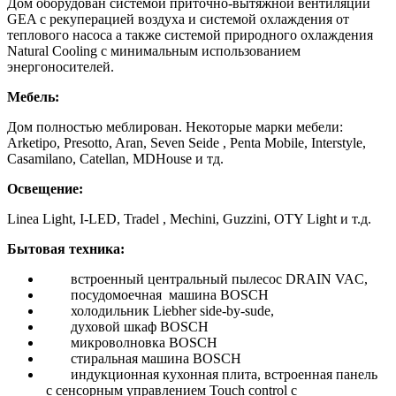
Дом оборудован системой приточно-вытяжной вентиляции
GEA с рекуперацией воздуха и системой охлаждения от
теплового насоса а также системой природного охлаждения
Natural Cooling с минимальным использованием
энергоносителей.
Мебель:
Дом полностью меблирован. Некоторые марки мебели:
Arketipo, Presotto, Aran, Seven Seide , Penta Mobile, Interstyle,
Casamilano, Catellan, MDHouse и тд.
Освещение:
Linea Light, I-LED, Tradel , Mechini, Guzzini, OTY Light и т.д.
Бытовая техника:
встроенный центральный пылесос DRAIN VAC,
посудомоечная машина BOSCH
холодильник Liebher side-by-sude,
духовой шкаф BOSCH
микроволновка BOSCH
стиральная машина BOSCH
индукционная кухонная плита, встроенная панель
с сенсорным управлением Touch control c