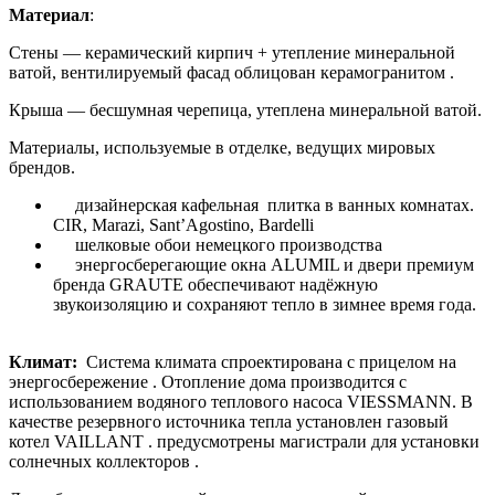
Материал
:
Cтены — керамический кирпич + утепление минеральной
ватой, вентилируемый фасад облицован керамогранитом .
Крыша — бесшумная черепица, утеплена минеральной ватой.
Материалы, используемые в отделке, ведущих мировых
брендов.
дизайнерская кафельная плитка в ванных комнатах.
CIR, Marazi,
Sant’Agostino, Bardelli
шелковые обои немецкого производства
энергосберегающие окна ALUMIL и двери премиум
бренда GRAUTE обеспечивают надёжную
звукоизоляцию и сохраняют тепло в зимнее время года.
Климат:
Система климата спроектирована с прицелом на
энергосбережение . Отопление дома производится с
использованием водяного теплового насоса VIESSMANN. В
качестве резервного источника тепла установлен газовый
котел VAILLANT . предусмотрены магистрали для установки
солнечных коллекторов .