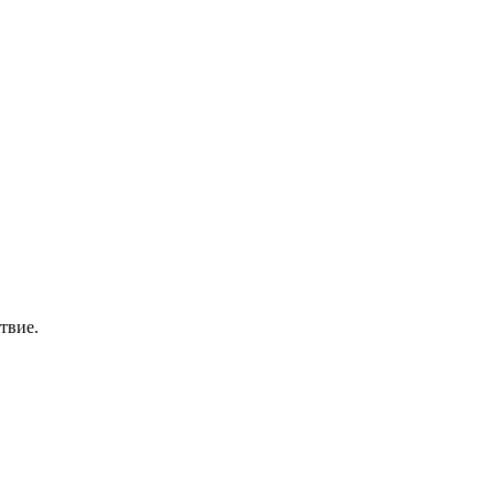
твие.