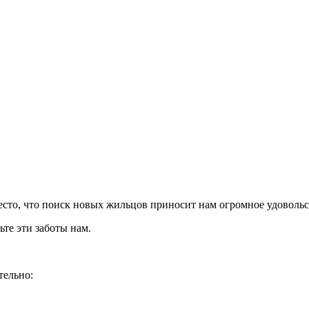
есто, что поиск новых жильцов приносит нам огромное удовольс
ьте эти заботы нам.
тельно: