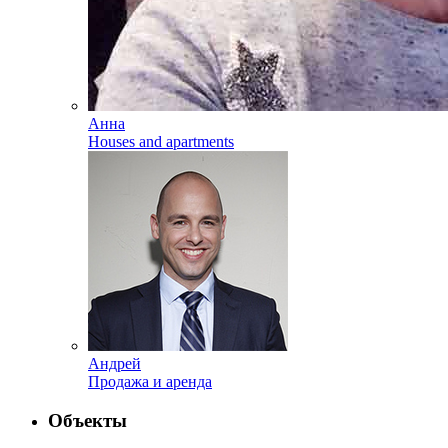
Анна
Houses and apartments
Андрей
Продажа и аренда
Объекты